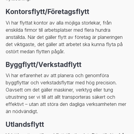
Kontorsflytt/Företagsflytt
Vi har flyttat kontor av alla möjliga storlekar, från
enskilda firmor till arbetsplatser med flera hundra
anställda. När det gäller flytt av företag är planeringen
det viktigaste, det gäller att arbetet ska kunna flyta på
ostört medan flytten pågår.
Byggflytt/Verkstadflytt
Vi har erfarenhet av att planera och genomföra
byggflyttar och verkstadsflyttar med hög precision.
Oavsett om det gäller maskiner, verktyg eller tung
utrustning ser vi till att allt transporteras säkert och
effektivt – utan att störa den dagliga verksamheten mer
än nödvändigt.
Utlandsflytt