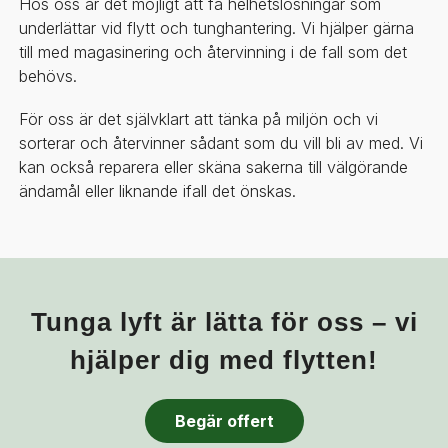
Hos oss är det möjligt att få helhetslösningar som
underlättar vid flytt och tunghantering. Vi hjälper gärna
till med magasinering och återvinning i de fall som det
behövs.
För oss är det självklart att tänka på miljön och vi
sorterar och återvinner sådant som du vill bli av med. Vi
kan också reparera eller skäna sakerna till välgörande
ändamål eller liknande ifall det önskas.
Tunga lyft är lätta för oss – vi
hjälper dig med flytten!
Begär offert