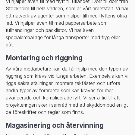
Vi hjälper även till med flytt till utlandet. Dörr till dörr från
Stockholm till hela världen, som är vårt arbetsfält. Vi har
ett nätverk av agenter som hjälper till med flyttens olika
led. Vi hjälper även till med pappersarbete som
tullhandlingar och packlistor. Vi har även
specialemballage för långa transporter med flyg eller
båt.
Montering och riggning
Av våra medarbetare kan du får hjälp med den typen av
riggning som krävs vid tunga arbeten. Exempelvis kan vi
rigga säkra ställningar, montera takfästen och utföra
andra typer av förarbete som kan krävas för mer
avancerade och komplicerade lyft. Vi ser alltid till att
projekteringen sker i samråd med ett skyddombud enligt
de föreskrifter och regler som finns.
Magasinering och återvinning